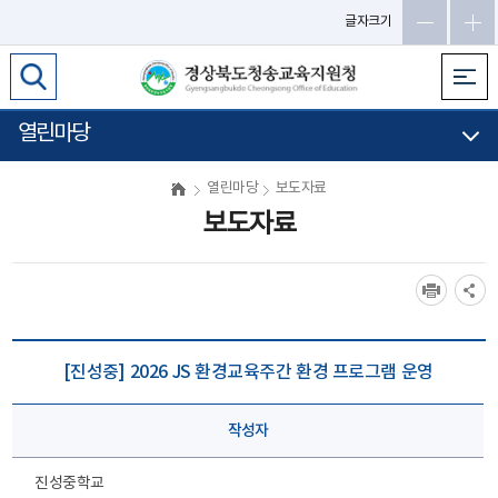
글자크기
열린마당
열린마당
보도자료
보도자료
[진성중] 2026 JS 환경교육주간 환경 프로그램 운영
작성자
진성중학교