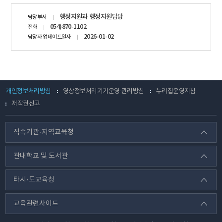
담당자
행정지원과 행정지원담당
담당부서
정보
054)870-1102
전화
2026-01-02
담당자 업데이트일자
개인정보처리방침
영상정보처리기기운영·관리방침
누리집운영지침
저작권신고
직속기관·지역교육청
관내학교 및 도서관
타시·도교육청
교육관련사이트