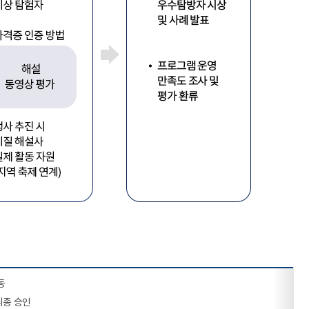
동
최종 승인