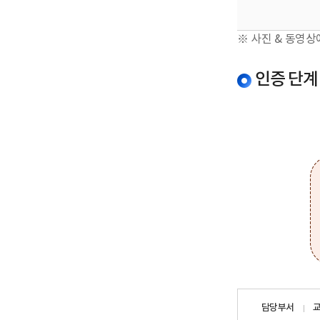
※ 사진 & 동영상
인증 단계
담당자
담당부서
정보