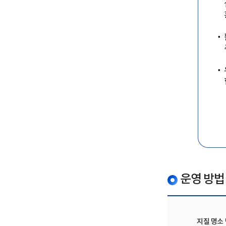
운영 방법
지질 명소