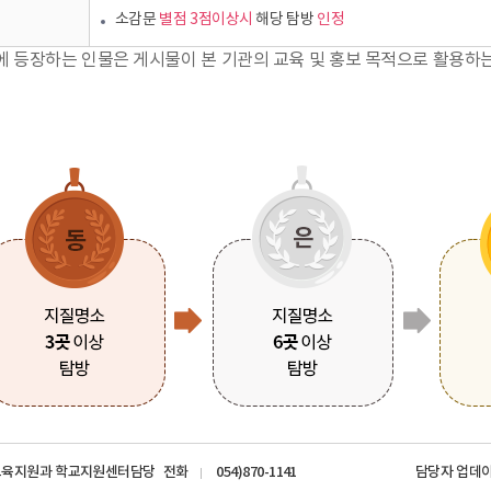
소감문
별점 3점이상시
해당 탐방
인정
에 등장하는 인물은 게시물이 본 기관의 교육 및 홍보 목적으로 활용하
교육지원과 학교지원센터담당
전화
054)870-1141
담당자 업데