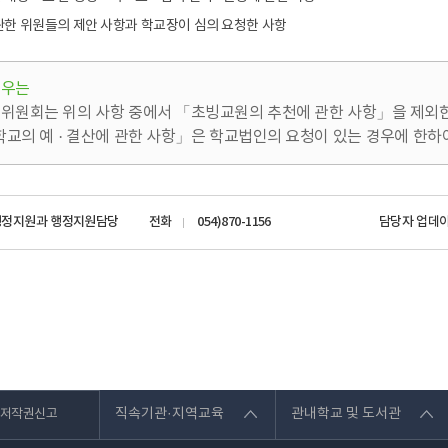
관한 위원들의 제안 사항과 학교장이 심의 요청한 사항
경우는
위원회는 위의 사항 중에서 「초빙교원의 추천에 관한 사항」을 제외한다
학교의 예 · 결산에 관한 사항」은 학교법인의 요청이 있는 경우에 한하
행정지원과 행정지원담당
전화
054)870-1156
담당자 업데
직속기관·지역교육
관내학교 및 도서관
저작권신고