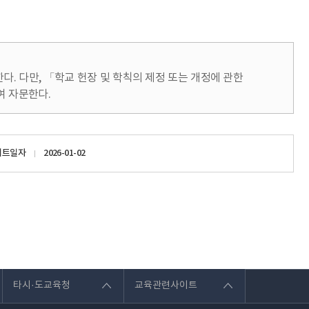
. 다만, 「학교 헌장 및 학칙의 제정 또는 개정에 관한
여 자문한다.
이트일자
2026-01-02
타시·도교육청
교육관련사이트