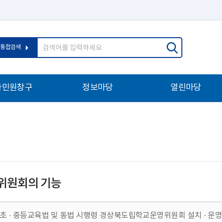
통합검색
자민원창구
정보마당
열린마당
위원회의 기능
 초 · 중등교육법 및 동법 시행령 경상북도립학교운영위원회 설치 · 운