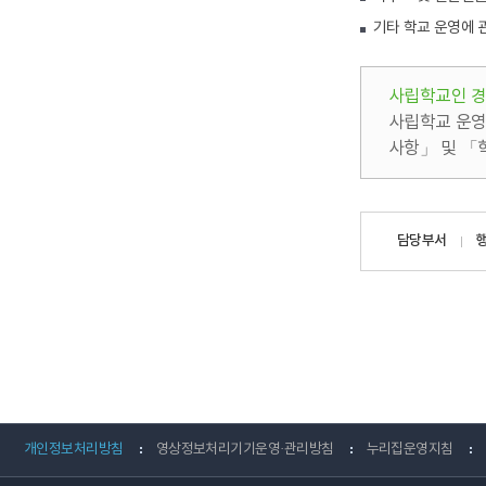
기타 학교 운영에 
사립학교인 
사립학교 운영
사항」 및 「
담당자
담당부서
정보
개인정보처리방침
영상정보처리기기운영·관리방침
누리집운영지침