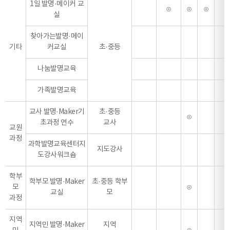
1일 발명·메이커 교
⊙
⊙
⊙
⊙
실
찾아가는발명·메이
기타
커교실
초·중등
나눔발명교육
가족발명교육
교사 발명·Maker기
초·중등
⊙
초과정 연수
교사
교원
과정
과학발명교육센터지
지도강사
⊙
도강사워크숍
학부
학부모 발명·Maker
초·중등 학부
모
⊙
교실
모
과정
지역
지역민 발명·Maker
지역