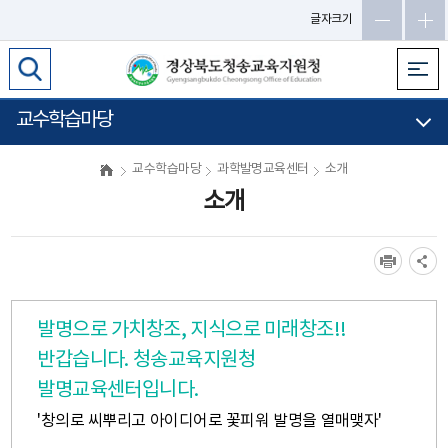
글자크기
교수학습마당
교수학습마당
과학발명교육센터
소개
소개
발명으로 가치창조, 지식으로 미래창조!!
반갑습니다. 청송교육지원청
발명교육센터입니다.
'창의로 씨뿌리고 아이디어로 꽃피워 발명을 열매맺자'