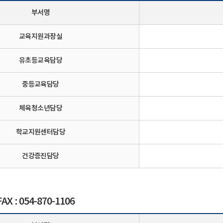
부서명
교육지원과장실
유초등교육담당
중등교육담당
체육청소년담당
학교지원센터담당
건강증진담당
 : 054-870-1106