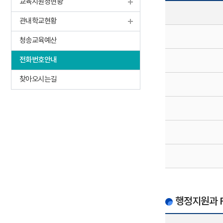
교육지원청현황
관내학교현황
청송교육예산
전화번호안내
찾아오시는길
행정지원과 FAX