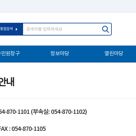
통합검색
자민원창구
정보마당
열린마당
안내
4-870-1101 (부속실: 054-870-1102)
 : 054-870-1105