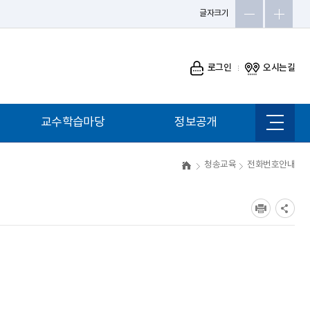
글자크기
로그인
오시는길
교수학습마당
정보공개
사이트
맵
청송교육
전화번호안내