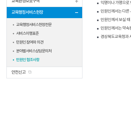
교육환경보호구역
익명이나 가명으로 
민원인께서는 다른 사
교육행정서비스헌장
민원인께서 보실 때
교육행정서비스헌장전문
민원인께서는 약속된
서비스이행표준
경상북도교육청과 서
민원인 참여와 의견
분야별서비스상담문의처
민원인 협조사항
안전신고