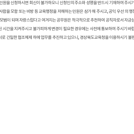
민원을 신청하시면 회신이 불가하오니 신청인의 주소와 성명을 반드시 기재하여 주시기
람을 모함 또는 비방 등 교육행정을 저해하는 민원은 삼가 해 주시고, 공익 우선 의 행
 모범이 되며 자랑스럽다고 여겨지는 공무원은 적극적으로 추천하여 공직자로서 자긍심을
 시간을 지켜주시고 불가피하게 변경이 필요한 경우에는 사전에 통보하여 주시기 바랍
로 긴밀한 협조체제 하에 업무를 추진하고 있으니, 경상북도교육청을 이용하시기 불편