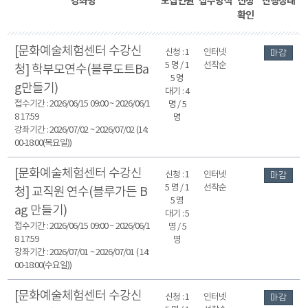
강좌명
모집인원
접수방식
신청
진행상태
확인
[문화예술체험센터 수강신
신청 : 1
인터넷
마감
5 명 / 1
선착순
청] 학부모연수(블루도트Ba
5 명
g만들기)
대기 : 4
접수기간 : 2026/06/15 09:00 ~ 2026/06/1
명 / 5
8 17:59
명
강좌기간 : 2026/07/02 ~ 2026/07/02 (14:
00-18:00(목요일))
[문화예술체험센터 수강신
신청 : 1
인터넷
마감
5 명 / 1
선착순
청] 교직원 연수(블루가든 B
5 명
ag 만들기)
대기 : 5
접수기간 : 2026/06/15 09:00 ~ 2026/06/1
명 / 5
8 17:59
명
강좌기간 : 2026/07/01 ~ 2026/07/01 ( 14:
00-18:00(수요일))
[문화예술체험센터 수강신
신청 : 1
인터넷
마감