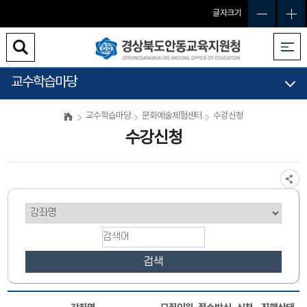
글자크기
교수학습마당
교수학습마당
문화예술체험센터
수강신청
수강신청
검색