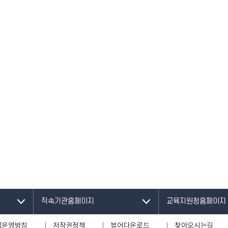
직속기관홈페이지
교육지원청홈페이지
집운영방침
저작권정책
뷰어다운로드
찾아오시는길