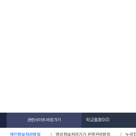
학교홈페이지
관련사이트 바로가기
개인정보처리방침
영상정보처리기기 운영관리방침
누리