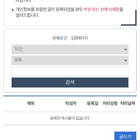
바랍니다.
개인정보를 포함한 글이 등록되었을 경우
부분 또는 전체 삭제함
을
알려드립니다.
전체
0
건
1
/0페이지
검색
제목
작성자
등록일
처리상황
처리날짜
등록된 게시물이 없습니다.
글쓰기