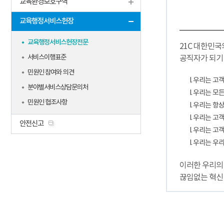
교육환경보호구역
교육행정서비스헌장
교육행정서비스헌장전문
21C 대한민
서비스이행표준
공직자가 되기
민원인 참여와 의견
I. 우리는 
분야별서비스상담문의처
I. 우리는 
민원인 협조사항
I. 우리는 
I. 우리는 
안전신고
I. 우리는 
I. 우리는 
이러한 우리의
끊임없는 혁신