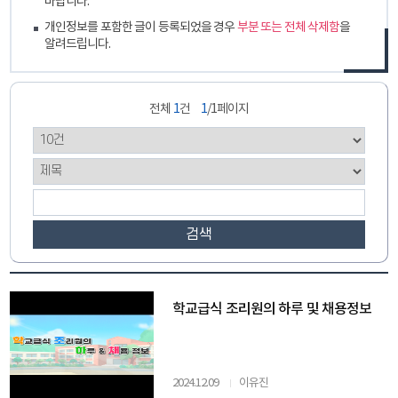
바랍니다.
개인정보를 포함한 글이 등록되었을 경우
부분 또는 전체 삭제함
을
알려드립니다.
전체
1
건
1
/1페이지
검색
학교급식 조리원의 하루 및 채용정보
2024.12.09
이유진