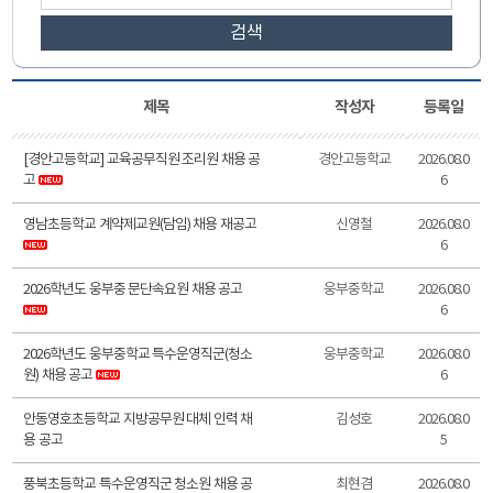
검색
제목
작성자
등록일
[경안고등학교] 교육공무직원 조리원 채용 공
경안고등학교
2026.08.0
고
6
영남초등학교 계약제교원(담임) 채용 재공고
신영철
2026.08.0
6
2026학년도 웅부중 문단속요원 채용 공고
웅부중학교
2026.08.0
6
2026학년도 웅부중학교 특수운영직군(청소
웅부중학교
2026.08.0
원) 채용 공고
6
안동영호초등학교 지방공무원 대체 인력 채
김성호
2026.08.0
용 공고
5
풍북초등학교 특수운영직군 청소원 채용 공
최현겸
2026.08.0