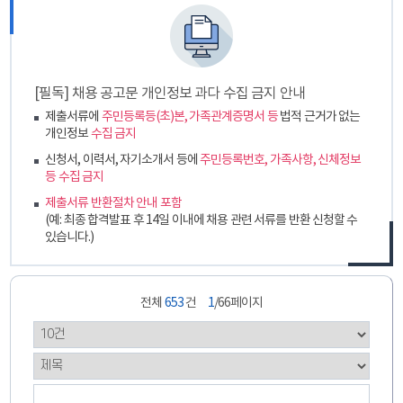
[필독] 채용 공고문 개인정보 과다 수집 금지 안내
제출서류에
주민등록등(초)본, 가족관계증명서 등
법적 근거가 없는
개인정보
수집 금지
신청서, 이력서, 자기소개서 등에
주민등록번호, 가족사항, 신체정보
등 수집 금지
제출서류 반환절차 안내 포함
(예: 최종 합격발표 후 14일 이내에 채용 관련 서류를 반환 신청할 수
있습니다.)
전체
653
건
1
/66페이지