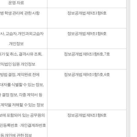
운영 자료
병 학생 관리에 관한 사항
정보공개법 제9조1항6호
강사, 교습자, 개인과외교습자
정보공개법 제9조1항6호
개인정보
가 및 취소, 결격사유 조회,
정보공개법 제9조1항6호, 7호
공익법인 임원 개인정보
방법 결정, 계약완료 전에
정보공개법 제9조1항5호, 6호
대자를 식별할 수 있는 정보,
 결정 정보, 각종 계약서 등
 계약을 저해할 수 있는 정보
보에 포함되어 있는 공무원의
정보공개법 제9조1항6호
 주민등록번호 · 개인결계좌번호
등 개인에 관한 정보