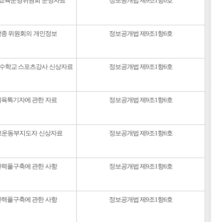
교육운영위원회 운영자료
정보공개법 제9조1항6호
각종 위원회의 개인정보
정보공개법 제9조1항6호
특수학교 스포츠강사 신상자료
정보공개법 제9조1항6호
체육특기자에 관한 자료
정보공개법 제9조1항6호
교운동부지도자 신상자료
정보공개법 제9조1항6호
인력풀구축에 관한 사항
정보공개법 제9조1항6호
인력풀구축에 관한 사항
정보공개법 제9조1항6호