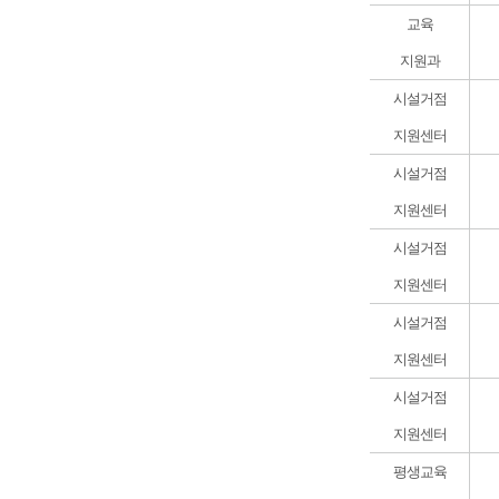
교육
지원과
시설거점
지원센터
시설거점
지원센터
시설거점
지원센터
시설거점
지원센터
시설거점
지원센터
평생교육