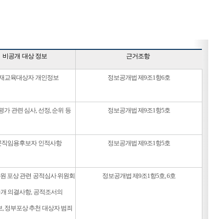
비공개 대상 정보
근거조항
재교육대상자 개인정보
정보공개법 제9조1항6호
가 관련 심사, 선정, 순위 등
정보공개법 제9조1항5호
문직임용후보자 인적사항
정보공개법 제9조1항5호
원 포상 관련 공적심사 위원회
정보공개법 제9조1항5호, 6호
개 의결사항, 공적조서의
, 정부포상 추천 대상자 범죄