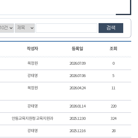
검색
작성자
등록일
조회
목정원
2026.07.09
0
강태영
2026.07.06
5
목정원
2026.04.24
11
강태영
2026.01.14
220
안동교육지원청 교육지원과
2025.12.30
324
강태영
2025.12.16
28