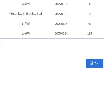
강태영
2025.09.04
43
안동교육지원청 교육지원과
2025.08.05
2
신은희
2025.07.04
49
신은희
2025.06.04
114
>
글쓰기