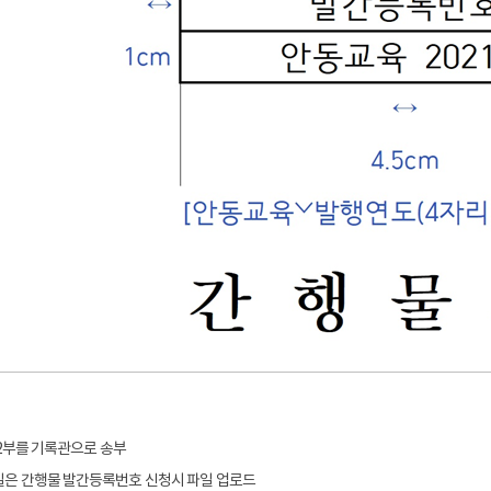
2부를 기록관으로 송부
은 간행물 발간등록번호 신청시 파일 업로드