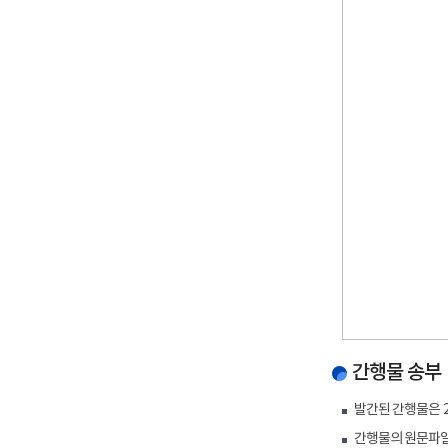
간행물 송부
발간된 간행물은 
간행물의 원문파일