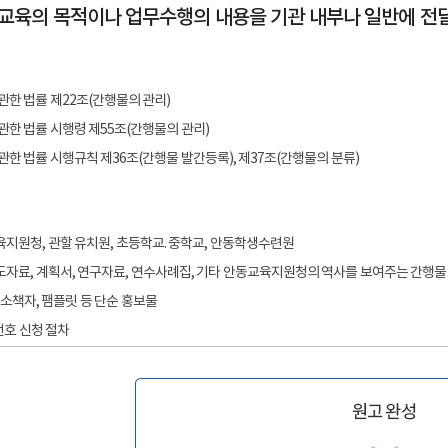
 교육의 목적이나 업무수행의 내용을 기관 내부나 일반에 전
관한 법률 제22조(간행물의 관리)
관한 법률 시행령 제55조(간행물의 관리)
한 법률 시행규칙 제36조(간행물 발간등록), 제37조(간행물의 분류)
육지원청, 관할 유치원, 초등학교. 중학교, 안동학생수련원
도자료, 계획서, 연구자료, 연수사례집, 기타 안동교육지원청의 역사를 보여주는 간행물
 소책자, 팸플릿 등 단순 홍보물
호 신청 절차