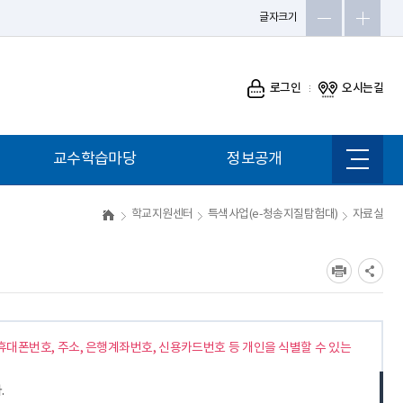
글자크기
로그인
오시는길
교수학습마당
정보공개
사이트
맵
학교지원센터
특색사업(e-청송지질탐험대)
자료실
휴대폰번호, 주소, 은행계좌번호, 신용카드번호 등 개인을 식별할 수 있는
.