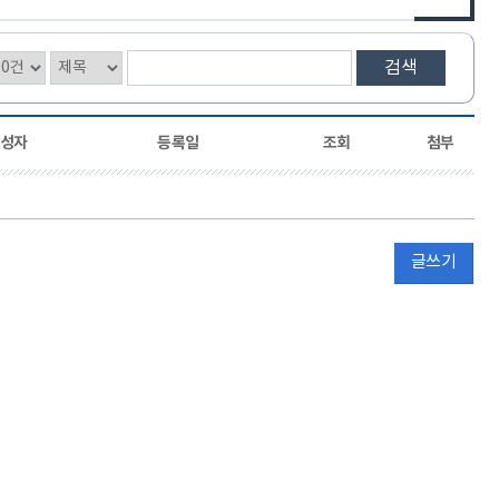
검색
성자
등록일
조회
첨부
글쓰기