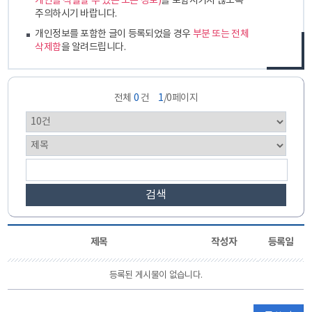
개인을 식별할 수 있는 모든 정보)
를 포함시키지 않도록
주의하시기 바랍니다.
개인정보를 포함한 글이 등록되었을 경우
부분 또는 전체
삭제함
을 알려드립니다.
전체
0
건
1
/0페이지
검색
제목
작성자
등록일
등록된 게시물이 없습니다.