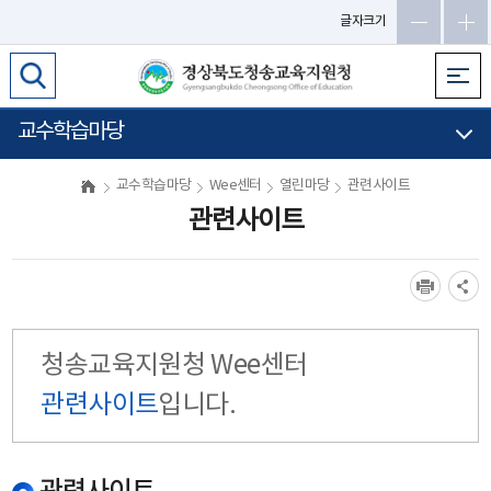
글자크기
교수학습마당
교수학습마당
Wee센터
열린마당
관련사이트
관련사이트
청송교육지원청 Wee센터
관련사이트
입니다.