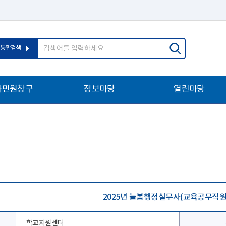
통합검색
자민원창구
정보마당
열린마당
2025년 늘봄행정실무사(교육공무직원
학교지원센터