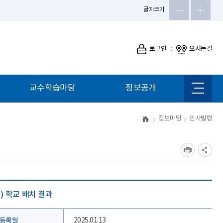
글자크기
로그인
오시는길
교수학습마당
정보공개
사이트
맵
정보마당
인사발령
) 학교 배치 결과
등록일
2025.01.13