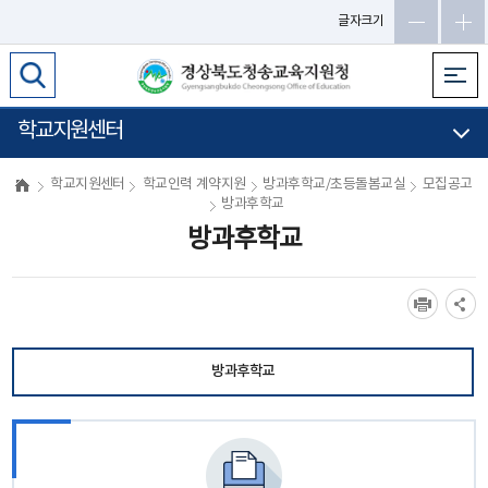
글자크기
학교지원센터
학교지원센터
학교인력 계약지원
방과후학교/초등돌봄교실
모집공고
방과후학교
방과후학교
방과후학교