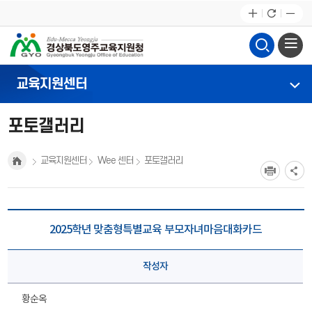
교육지원센터
포토갤러리
교육지원센터
Wee 센터
포토갤러리
2025학년 맞춤형특별교육 부모자녀마음대화카드
작성자
황순옥