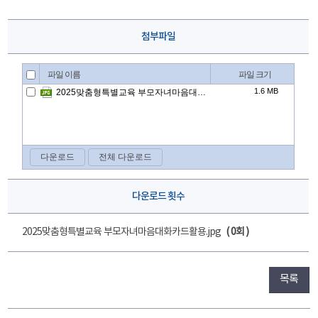
첨부파일
다운로드 횟수
2025맞춤형특별교육 부모자녀마음대화카드활용.jpg
( 0회 )
목록