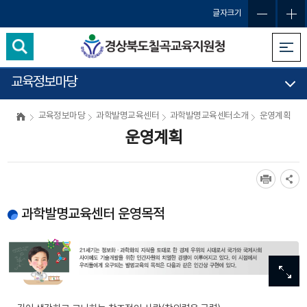
글자크기
교육정보마당
교육정보마당
과학발명교육센터
과학발명교육센터소개
운영계획
운영계획
과학발명교육센터 운영목적
이미
이미
이미
이미
이미
확대
확대
확대
확대
확대