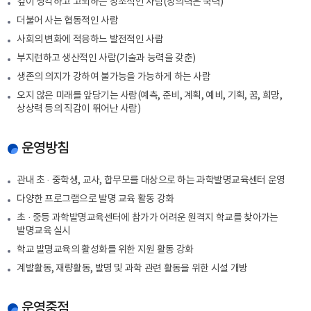
깊이 생각하고 고뇌하는 창조적인 사람(창의력은 국력)
더불어 사는 협동적인 사람
사회의 변화에 적응하느 발전적인 사람
부지런하고 생산적인 사람(기술과 능력을 갖춘)
생존의 의지가 강하여 불가능을 가능하게 하는 사람
오지 않은 미래를 앞당기는 사람(예측, 준비, 계획, 예비, 기획, 꿈, 희망,
상상력 등의 직감이 뛰어난 사람)
운영방침
관내 초 · 중학생, 교사, 합무모를 대상으로 하는 과학발명교육센터 운영
다양한 프로그램으로 발명 교육 활동 강화
초 · 중등 과학발명교육센터에 참가가 어려운 원격지 학교를 찾아가는
발명교육 실시
학교 발명교육의 활성화를 위한 지원 활동 강화
계발활동, 재량활동, 발명 및 과학 관련 활동을 위한 시설 개방
운영중점