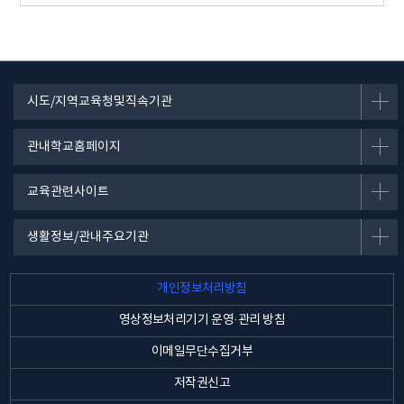
시도/지역교육청및직속기관
관내학교홈페이지
교육관련사이트
생활정보/관내주요기관
개인정보처리방침
영상정보처리기기 운영·관리 방침
이메일무단수집거부
저작권신고