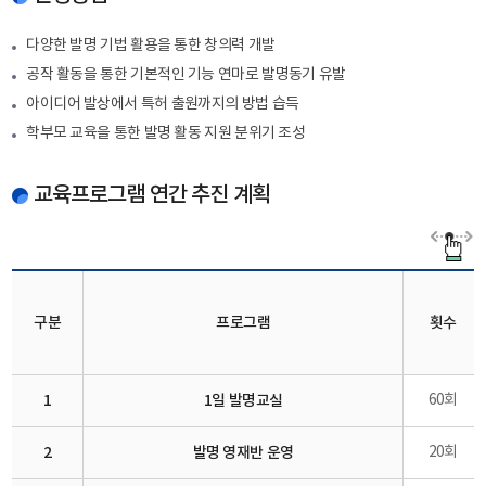
다양한 발명 기법 활용을 통한 창의력 개발
공작 활동을 통한 기본적인 기능 연마로 발명동기 유발
아이디어 발상에서 특허 출원까지의 방법 습득
학부모 교육을 통한 발명 활동 지원 분위기 조성
교육프로그램 연간 추진 계획
구분
프로그램
횟수
1
1일 발명교실
60회
2
발명 영재반 운영
20회