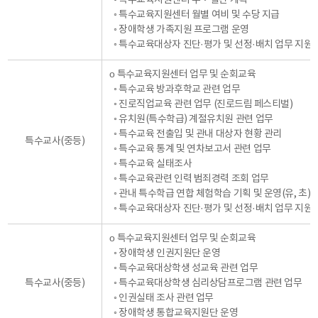
◦ 특수교육지원센터 월별 여비 및 수당 지급
◦ 장애학생 가족지원 프로그램 운영
◦ 특수교육대상자 진단·평가 및 선정·배치 업무 지원
о 특수교육지원센터 업무 및 순회교육
◦ 특수교육 방과후학교 관련 업무
◦ 진로직업교육 관련 업무 (진로드림 페스티벌)
◦ 유치원(특수학급) 계절유치원 관련 업무
◦ 특수교육 전출입 및 관내 대상자 현황 관리
특수교사(중등)
◦ 특수교육 통계 및 연차보고서 관련 업무
◦ 특수교육 실태조사
◦ 특수교육관련 인력 범죄경력 조회 업무
◦ 관내 특수학급 연합 체험학습 기획 및 운영(유, 초)
◦ 특수교육대상자 진단·평가 및 선정·배치 업무 지원
о 특수교육지원센터 업무 및 순회교육
◦ 장애학생 인권지원단 운영
◦ 특수교육대상학생 성교육 관련 업무
특수교사(중등)
◦ 특수교육대상학생 심리상담프로그램 관련 업무
◦ 인권실태 조사 관련 업무
◦ 장애학생 통합교육지원단 운영