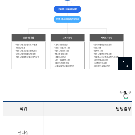
이미
이미
이미
이미
이미
확대
확대
확대
확대
확대
직위
담당업무
센터장