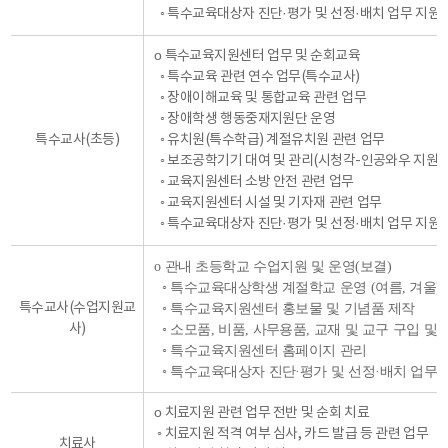
◦ 특수교육대상자 진단·평가 및 선정·배치 업무 지원
о 특수교육지원센터 업무 및 순회교육
◦ 특수교육 관련 연수 업무(특수교사)
◦ 장애이해교육 및 통합교육 관련 업무
◦ 장애학생 행동중재지원단 운영
특수교사(초등)
◦ 유치원(특수학급) 계절유치원 관련 업무
◦ 보조공학기기 대여 및 관리(시청각-인공와우 지원)
◦ 교육지원센터 소방 안전 관련 업무
◦ 교육지원센터 시설 및 기자재 관련 업무
◦ 특수교육대상자 진단·평가 및 선정·배치 업무 지원
о 관내 초등학교 수업지원 및 운영(보결)
◦ 특수교육대상학생 계절학교 운영 (여름, 겨울)
특수교사(수업지원교
◦ 특수교육지원센터 홍보물 및 기념품 제작
사)
◦ 소모품, 비품, 사무용품, 교재 및 교구 구입 및
◦ 특수교육지원센터 홈페이지 관리
◦ 특수교육대상자 진단·평가 및 선정·배치 업무 
о 치료지원 관련 업무 전반 및 순회 치료
◦ 치료지원 적격 여부 심사, 카드 발급 등 관련 업무
치료사