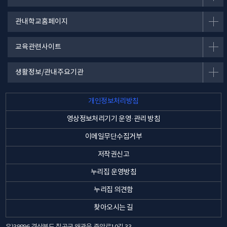
관내학교홈페이지
교육관련사이트
생활정보/관내주요기관
개인정보처리방침
영상정보처리기기 운영·관리 방침
이메일무단수집거부
저작권신고
누리집 운영방침
누리집 의견함
찾아오시는 길