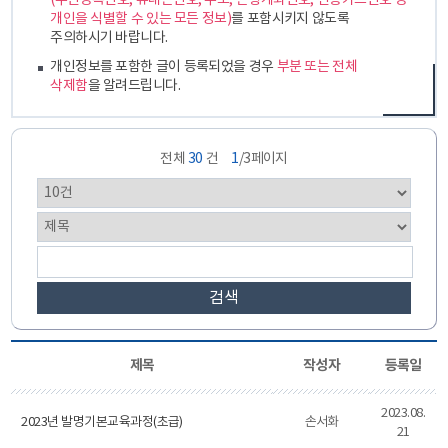
(주민등록번호, 휴대폰번호, 주소, 은행계좌번호, 신용카드번호 등
개인을 식별할 수 있는 모든 정보)
를 포함시키지 않도록
주의하시기 바랍니다.
개인정보를 포함한 글이 등록되었을 경우
부분 또는 전체
삭제함
을 알려드립니다.
전체
30
건
1
/3페이지
검색
제목
작성자
등록일
2023.08.
2023년 발명기본교육과정(초급)
손서화
21