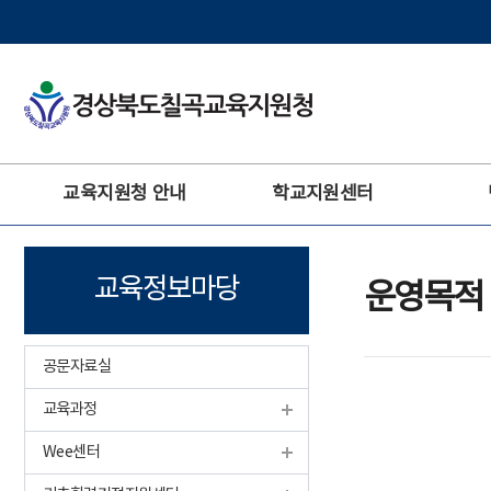
주
교육지원청 안내
학교지원센터
메
뉴
교육정보마당
운영목적
공문자료실
교육과정
Wee센터