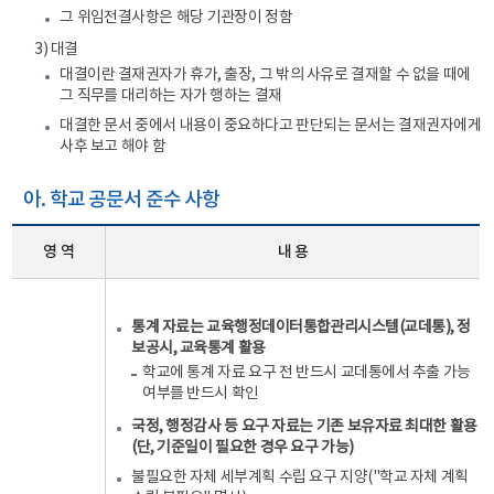
그 위임전결사항은 해당 기관장이 정함
3) 대결
대결이란 결재권자가 휴가, 출장, 그 밖의 사유로 결재할 수 없을 때에
그 직무를 대리하는 자가 행하는 결재
대결한 문서 중에서 내용이 중요하다고 판단되는 문서는 결재권자에게
사후 보고 해야 함
아. 학교 공문서 준수 사항
영 역
내 용
통계 자료는 교육행정데이터통합관리시스템(교데통), 정
보공시, 교육통계 활용
학교에 통계 자료 요구 전 반드시 교데통에서 추출 가능
여부를 반드시 확인
국정, 행정감사 등 요구 자료는 기존 보유자료 최대한 활용
(단, 기준일이 필요한 경우 요구 가능)
불필요한 자체 세부계획 수립 요구 지양("학교 자체 계획