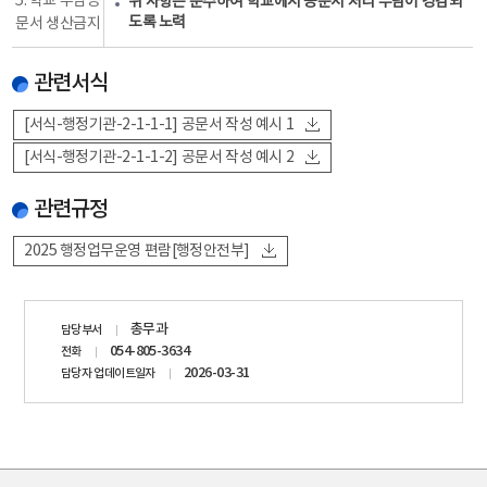
5. 학교 부담공
위 사항은 준수하여 학교에서 공문서 처리 부담이 경감되
도록 노력
문서 생산금지
관련서식
[서식-행정기관-2-1-1-1] 공문서 작성 예시 1
[서식-행정기관-2-1-1-2] 공문서 작성 예시 2
관련규정
2025 행정업무운영 편람[행정안전부]
담당자
총무과
담당부서
정보
054-805-3634
전화
2026-03-31
담당자 업데이트일자