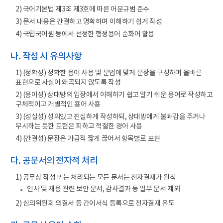
2) 국어기본법 제3조 제3호에 따른 어문규범 준수
3) 문서 내용은 간결하고 명확하며 이해하기 쉽게 작성
4) 국립국어원 등에서 선정한 행정용어 순화어 활용
나. 작성 시 유의사항
1) (정확성) 정확한 용어 사용 및 문법에 맞게 문장을 구성하며 올바른
표현으로 사실이 왜곡되지 않도록 작성
2) (용이성) 상대방의 입장에서 이해하기 쉽고 알기 쉬운 용어로 작성하고
구체적이고 개별적인 용어 사용
3) (성실성) 성의있고 진실하게 작성하되, 상대방에게 불쾌감을 주거나
무시하는 듯한 표현은 피하고 적절한 경어 사용
4) (간결성) 문장은 가급적 짧게 끊어서 항목별로 표현
다. 공문서의 전자적 처리
1) 공무상 작성 또는 처리되는 모든 문서는 전자결재가 원칙
인사 및 채용 관련 보안 문서, 감사결과 등 일부 문서 제외
2) 심의위원회 의결서 등 간이서식 등록으로 전자결재 유도