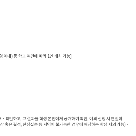
명 이내) 등 학교 여건에 따라 1인 배치 가능]
조・확인하고, 그 결과를 학생 본인에게 공개하여 확인, 이의 신청 시 면밀히
 혹은 결석, 현장실습 등 서명이 불가능한 경우에 해당하는 학생 제외 가능) -