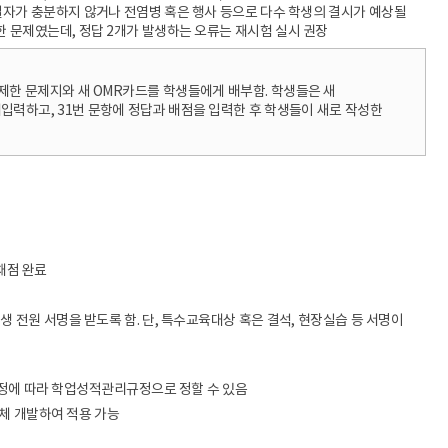
일자가 충분하지 않거나 전염병 혹은 행사 등으로 다수 학생의 결시가 예상될
한 문제였는데, 정답 2개가 발생하는 오류는 재시험 실시 권장
 출제한 문제지와 새 OMR카드를 학생들에게 배부함. 학생들은 새
 재입력하고, 31번 문항에 정답과 배점을 입력한 후 학생들이 새로 작성한
 채점 완료
 전원 서명을 받도록 함. 단, 특수교육대상 혹은 결석, 현장실습 등 서명이
 사정에 따라 학업성적관리규정으로 정할 수 있음
자체 개발하여 적용 가능