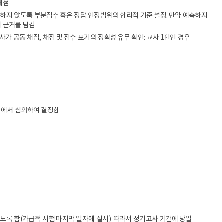
채점
하지 않도록 부분점수 혹은 정답 인정범위의 합리적 기준 설정. 만약 예측하지
 근거를 남김
 공동 채점, 채점 및 점수 표기의 정확성 유무 확인: 교사 1인인 경우 –
회에서 심의하여 결정함
하도록 함(가급적 시험 마지막 일자에 실시). 따라서 정기고사 기간에 당일