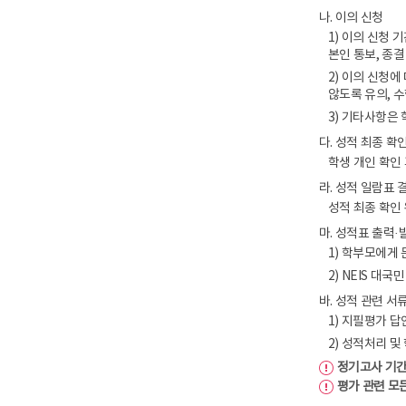
나. 이의 신청
1) 이의 신청 
본인 통보, 종결
2) 이의 신청
않도록 유의, 
3) 기타사항은
다. 성적 최종 확
학생 개인 확인
라. 성적 일람표 
성적 최종 확인 
마. 성적표 출력·
1) 학부모에게 
2) NEIS 대
바. 성적 관련 서
1) 지필평가 
2) 성적처리 
정기고사 기간
평가 관련 모