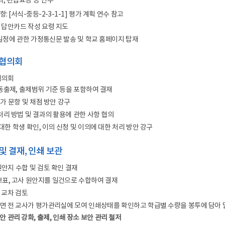
리, 편집요령 등 연수
: [서식-중등-2-3-1-1] 평가 계획 연수 참고
한 답안카드 작성 요령 지도
 일정에 관한 가정통신문 발송 및 학교 홈페이지 탑재
과협의회
협의회
공동출제, 출제범위 기준 등을 포함하여 결재
 평가 문항 및 채점 방안 강구
처리 방법 및 결과의 활용에 관한 사항 협의
 대한 학생 확인, 이의 신청 및 이의에 대한 처리 방안 강구
 및 결재, 인쇄 보관
원안지 수합 및 검토 확인 결재
표, 고사 원안지를 일건으로 수합하여 결재
 교차 검토
되면 전 교사가 평가관리실에 모여 인쇄상태를 확인하고 학급별 수량을 봉투에 담아 
 관리 강화, 출제, 인쇄 장소 보안 관리 철저