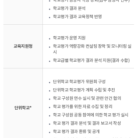
학교평가 담당자 역량 강화(업무 담당자 연수)
학교평가 결과 분석
학교평가 결과 교육정책 반영
학교평가 운영 지원
교육지원청
학교평가 역량강화 컨설팅 장학 및 모니터링 실
시
학교급별 학교평가 결과 분석 지원(결과 수합)
단위학교 학교평가 위원회 구성
단위학교 학교평가 계획 수립 및 추진
학교 구성원 연수 실시 및 관련 안건 협의
학교 평가를 위한 자료 수집 및 정리
단위학교*
학교 구성원 공동 참여에 의한 학교 평가 실시
학교 평가 결과 분석 및 결과 보고서 작성
학교 평가 결과 환류 및 공개