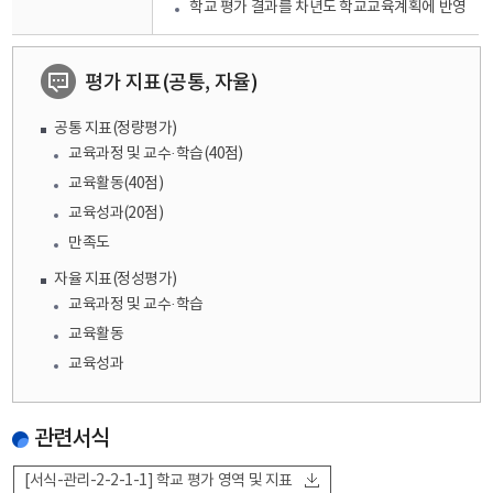
학교 평가 결과를 차년도 학교교육계획에 반영
평가 지표(공통, 자율)
공통 지표(정량평가)
교육과정 및 교수·학습(40점)
교육활동(40점)
교육성과(20점)
만족도
자율 지표(정성평가)
교육과정 및 교수·학습
교육활동
교육성과
관련서식
[서식-관리-2-2-1-1] 학교 평가 영역 및 지표