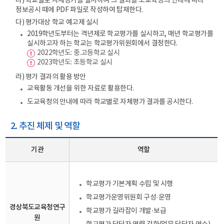
나) 학교별로 자체평가를 실시하여 그 결과를 도교육청의 안내에 따라
정보공시 때에 PDF 파일로 작성하여 탑재한다.
다) 평가대상 학교 예고제 실시
2019학년도부터는 격년제로 학교평가를 실시하고, 매년 학교평가를
실시하고자 하는 학교는 학교평가위원회에서 결정한다.
2022학년도: 중.고등학교 실시
2023학년도: 초등학교 실시
라) 평가 결과의 활용 방안
교육활동 개선을 위한 자료로 활용한다.
도교육청의 안내에 따라 학교별로 자체평가 결과를 공시한다.
2. 추진 체제 및 역할
기관
역할
학교평가 기본계획 수립 및 시행
학교평가운영위원회 구성·운영
경상북도교육청연구
학교평가 길라잡이 개발·보급
원