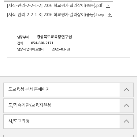
[서식-관리-2-2-1-2] 2026 학교평가 길라잡이(중등).pdf
[서식-관리-2-2-1-3] 2026 학교평가 길라잡이(중등).hwp
담당자
경상북도교육청연구원
담당부서
정보
054-840-2171
전화
2026-03-31
담당자 업데이트일자
도교육청 부서 홈페이지
도/직속기관/교육지원청
시/도교육청