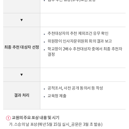
업무 추진 유공(우수)교원 표창
▼
추천대상자의 추천 제외조건 유무 확인
위원장이 인사자문위원회 회의 결과 보고
최종 추천 대상자 선정
학교장이 2배수 추천대상자 중에서 최종 추천자
결정
▼
공적조서, 사전 공개 동의서 등 작성
결과 처리
교육청 제출
교원의 주요 포상 내용 및 시기
가. 스승의 날 포상(매년 5월 15일 실시_공문은 3월 초 발송)