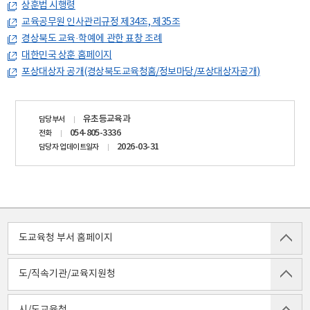
상훈법 시행령
교육공무원 인사관리규정 제34조, 제35조
경상북도 교육·학예에 관한 표창 조례
대한민국 상훈 홈페이지
포상대상자 공개(경상북도교육청홈/정보마당/포상대상자공개)
담당자
유초등교육과
담당부서
정보
054-805-3336
전화
2026-03-31
담당자 업데이트일자
도교육청 부서 홈페이지
도/직속기관/교육지원청