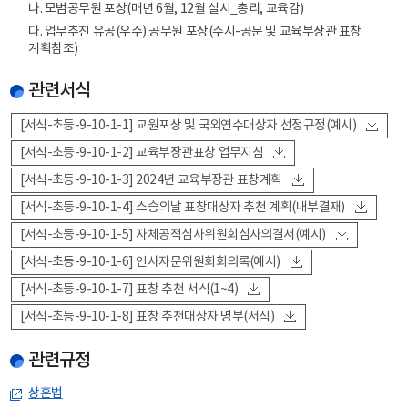
나. 모범공무원 포상(매년 6월, 12월 실시_총리, 교육감)
다. 업무추진 유공(우수) 공무원 포상(수시-공문 및 교육부장관 표창
계획참조)
관련서식
[서식-초등-9-10-1-1] 교원포상 및 국외연수대상자 선정규정(예시)
[서식-초등-9-10-1-2] 교육부장관표창 업무지침
[서식-초등-9-10-1-3] 2024년 교육부장관 표창계획
[서식-초등-9-10-1-4] 스승의날 표창대상자 추천 계획(내부결재)
[서식-초등-9-10-1-5] 자체공적심사위원회심사의결서(예시)
[서식-초등-9-10-1-6] 인사자문위원회회의록(예시)
[서식-초등-9-10-1-7] 표창 추천 서식(1~4)
[서식-초등-9-10-1-8] 표창 추천대상자 명부(서식)
관련규정
상훈법