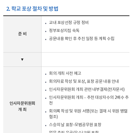
2. 학교 포상 절차 및 방법
교내 포상선정 규정 정비
정부포상지침 숙독
준 비
공문내용 확인 후 추진 일정 등 계획 수립
▼
회의 개최 사전 예고
회의자료 작성 및 포상, 표창 공문 내용 안내
인사자문위원회 개최 관련 내부결재(전자문서)
인사자문위원회 개최 – 추천 대상자수의 2배수 추
인사자문위원회
천
개 최
회의록 작성 및 위원 서명(또는 결재 시 위원 병렬
협조)
스승의 날 표창-모범공무원 표창