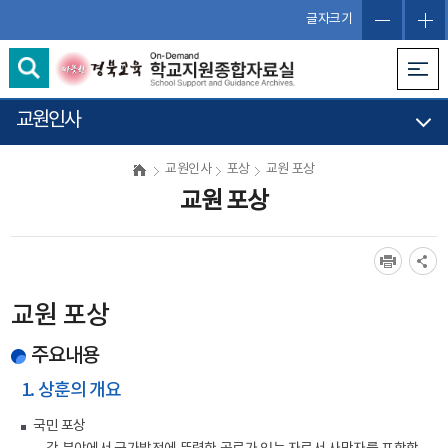
글자크기
교원인사
교원인사
포상
교원 포상
교원 포상
교원 포상
주요내용
1. 상훈의 개요
국민 포상