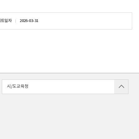
이트일자
2026-03-31
시/도교육청