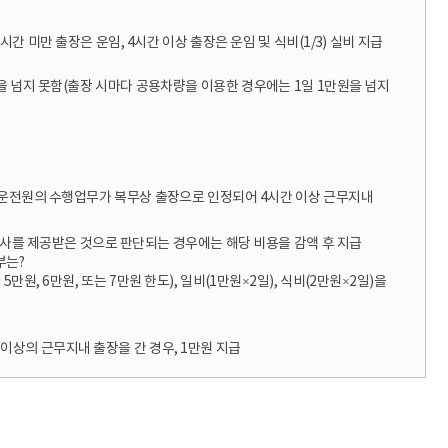
시간 미만 출장은 운임, 4시간 이상 출장은 운임 및 식비(1/3) 실비 지급
만원을 넘지 못함(출장 시마다 공용차량을 이용한 경우에는 1일 1만원을 넘지
 운전원의 수행업무가 복무상 출장으로 인정되어 4시간 이상 근무지내
 식사를 제공받은 것으로 판단되는 경우에는 해당 비용을 감액 후 지급
부는?
, 6만원, 또는 7만원 한도), 일비(1만원×2일), 식비(2만원×2일)을
 이상의 근무지내 출장을 간 경우, 1만원 지급