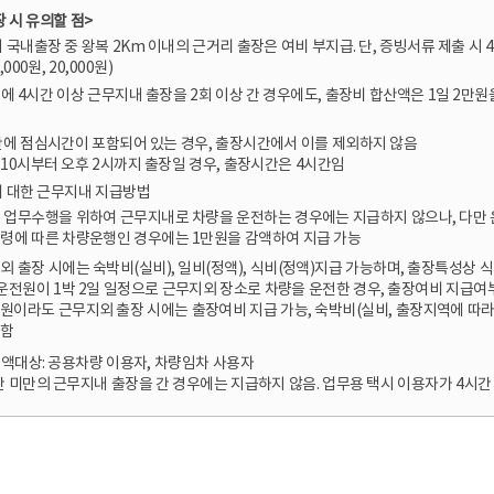
 시 유의할 점>
내 국내출장 중 왕복 2Km 이내의 근거리 출장은 여비 부지급. 단, 증빙서류 제출 시 4
000원, 20,000원)
이내에 4시간 이상 근무지내 출장을 2회 이상 간 경우에도, 출장비 합산액은 1일 2
간에 점심시간이 포함되어 있는 경우, 출장시간에서 이를 제외하지 않음
 10시부터 오후 2시까지 출장일 경우, 출장시간은 4시간임
에 대한 근무지내 지급방법
 업무수행을 위하여 근무지내로 차량을 운전하는 경우에는 지급하지 않으나, 다만
령에 따른 차량운행인 경우에는 1만원을 감액하여 지급 가능
외 출장 시에는 숙박비(실비), 일비(정액), 식비(정액)지급 가능하며, 출장특성상
 운전원이 1박 2일 일정으로 근무지외 장소로 차량을 운전한 경우, 출장여비 지급여
원이라도 근무지외 출장 시에는 출장여비 지급 가능, 숙박비(실비, 출장지역에 따라 5만원
함
 감액대상: 공용차량 이용자, 차량임차 사용자
간 미만의 근무지내 출장을 간 경우에는 지급하지 않음. 업무용 택시 이용자가 4시간