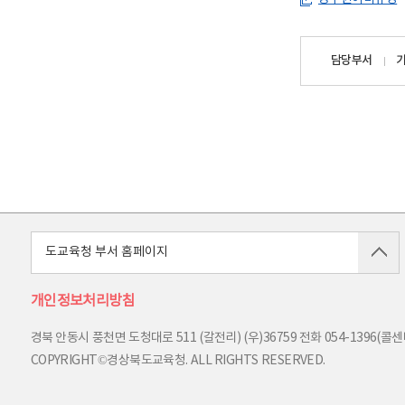
담당자
담당부서
정보
도교육청 부서 홈페이지
개인정보처리방침
경북 안동시 풍천면 도청대로 511 (갈전리) (우)36759
전화
054-1396(콜센터
COPYRIGHT©경상북도교육청. ALL RIGHTS RESERVED.