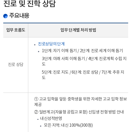
진로 및 진학 상담
주요내용
업무 흐름도
업무 단계별 처리 방법
진로상담의 단계
1단계: 자기 이해 돕기 / 2단계: 진로 세계 이해 돕기
3단계: 미래 사회 이해 돕기 / 4단계: 진로계획 수립 지
도
진로 상담
5단계: 진로 지도 / 6단계: 진로 상담 / 7단계: 추후 지
도
① 고교 입학을 앞둔 중학생을 위한 자세한 고교 입학 정보
제공
② 일반계고(자율형 공립고 포함) 신입생 전형 방법 안내
내신성적반영
모든 지역: 내신 100%(300점)