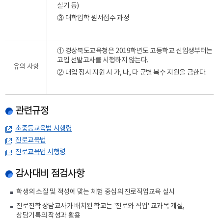
실기 등)
③ 대학입학 원서접수 과정
① 경상북도교육청은 2019학년도 고등학교 신입생부터는
고입 선발고사를 시행하지 않는다.
유의 사항
② 대입 정시 지원 시 가, 나, 다 군별 복수 지원을 금한다.
관련규정
초중등교육법 시행령
진로교육법
진로교육법 시행령
감사대비 점검사항
학생의 소질 및 적성에 맞는 체험 중심의 진로직업교육 실시
진로진학 상담교사가 배치된 학교는 '진로와 직업' 교과목 개설,
상담기록의 작성과 활용