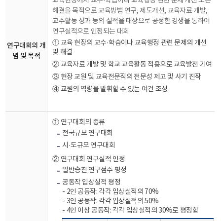
교육현장에서 교수·학습이나 교육행정 관련 문제 개선 또는
해결을 목적으로 교육방법 연구, 제도개선, 교육자료 개발,
교수활동 성과 등의 실적을 대상으로 공정한 경쟁을 통하여
연구실적으로 인정되는 대회
① 교육 현장의 교수·학습이나 교육행정 관련 문제의 개선
연구대회의 개
및 해결
념 및 목적
② 교육자료 개발 및 학교 교육활동 적용으로 교육발전 기여
③ 현장 교원 및 교육전문직의 전문성 제고 및 사기 진작
④ 교원의 역량을 발휘할 수 있는 여건 조성
① 연구대회의 종류
전국규모 연구대회
시·도규모 연구대회
② 연구대회 연구실적 인정
일반승진 연구점수 평정
공동작 입상실적 평정
- 2인 공동작: 각각 입상실적의 70%
- 3인 공동작: 각각 입상실적의 50%
- 4인 이상 공동작: 각각 입상실적의 30%로 평정함