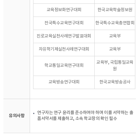
교육정보화연구대회
한국교육학술정보원
전국특수교육연구대회
한국특수교육총연합회
진로교육실천사례연구발표대회
교육부
자유학기제실천사례연구대회
교육부
교육부, 국립통일교육
학교통일교육연구대회
원
교육방송연구대회
한국교육방송공사
연구자는 연구 윤리를 준수하여야 하며 이를 서약하는 출
유의사항
품서약서를 제출하고, 소속 학교장의 확인 필수