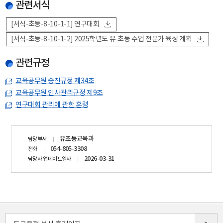
관련서식
[서식-초등-8-10-1-1] 연구대회
[서식-초등-8-10-1-2] 2025학년도 유·초등 수업 전문가 육성 계획
관련규정
교육공무원 승진규정 제34조
교육공무원 인사관리규정 제9조
연구대회 관리에 관한 훈령
담당자
유초등교육과
담당부서
정보
054-805-3308
전화
2026-03-31
담당자 업데이트일자