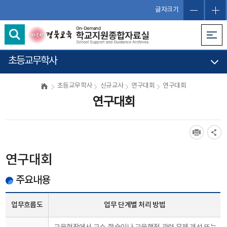
글자크기
초등교무학사
초등교무학사
신규교사
연구대회
연구대회
연구대회
연구대회
주요내용
업무흐름도
업무 단계별 처리 방법