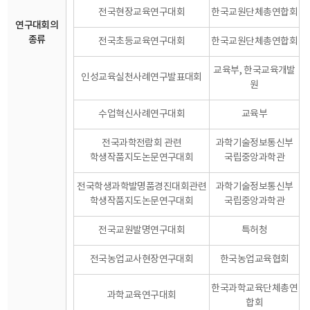
전국현장교육연구대회
한국교원단체총연합회
연구대회의
종류
전국초등교육연구대회
한국교원단체총연합회
교육부, 한국교육개발
인성교육실천사례연구발표대회
원
수업혁신사례연구대회
교육부
전국과학전람회 관련
과학기술정보통신부
학생작품지도논문연구대회
국립중앙과학관
전국학생과학발명품경진대회관련
과학기술정보통신부
학생작품지도논문연구대회
국립중앙과학관
전국교원발명연구대회
특허청
전국농업교사현장연구대회
한국농업교육협회
한국과학교육단체총연
과학교육연구대회
합회