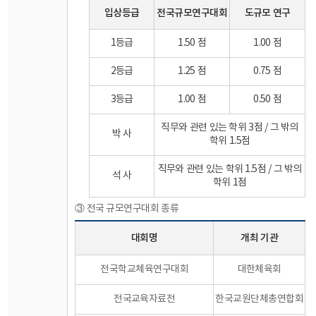
입상등급
전국규모연구대회
도규모 연구
1등급
1.50 점
1.00 점
2등급
1.25 점
0.75 점
3등급
1.00 점
0.50 점
직무와 관련 있는 학위 3점 / 그 밖의
박 사
학위 1.5점
직무와 관련 있는 학위 1.5점 / 그 밖의
석 사
학위 1점
③ 전국 규모연구대회 종류
대회명
개최 기관
전국학교체육연구대회
대한체육회
전국교육자료전
한국교원단체총연합회