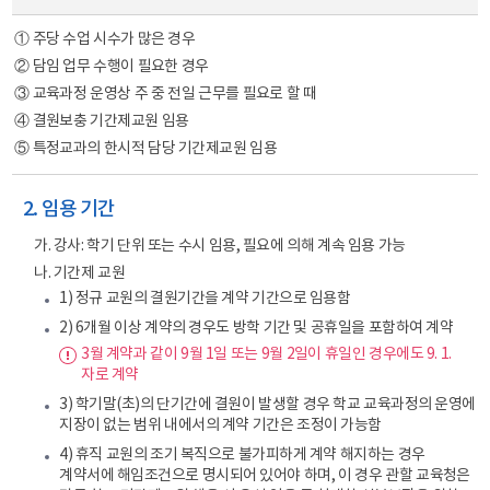
① 주당 수업 시수가 많은 경우
② 담임 업무 수행이 필요한 경우
③ 교육과정 운영상 주 중 전일 근무를 필요로 할 때
④ 결원보충 기간제교원 임용
⑤ 특정교과의 한시적 담당 기간제교원 임용
2. 임용 기간
가. 강사: 학기 단위 또는 수시 임용, 필요에 의해 계속 임용 가능
나. 기간제 교원
1) 정규 교원의 결원기간을 계약 기간으로 임용함
2) 6개월 이상 계약의 경우도 방학 기간 및 공휴일을 포함하여 계약
3월 계약과 같이 9월 1일 또는 9월 2일이 휴일인 경우에도 9. 1.
자로 계약
3) 학기말(초)의 단기간에 결원이 발생할 경우 학교 교육과정의 운영에
지장이 없는 범위 내에서의 계약 기간은 조정이 가능함
4) 휴직 교원의 조기 복직으로 불가피하게 계약 해지하는 경우
계약서에 해임조건으로 명시되어 있어야 하며, 이 경우 관할 교육청은