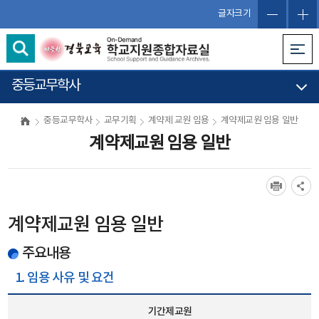
글자크기
중등교무학사
중등교무학사
교무기획
계약제 교원 임용
계약제교원 임용 일반
계약제교원 임용 일반
계약제교원 임용 일반
주요내용
1. 임용 사유 및 요건
기간제교원