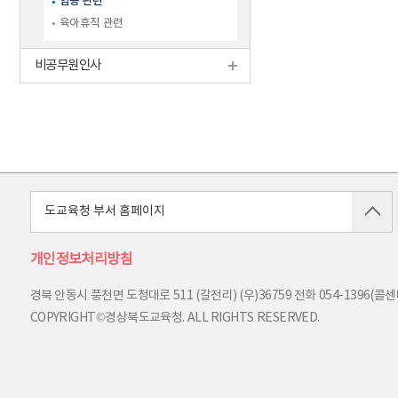
임용 관련
육아휴직 관련
비공무원인사
도교육청 부서 홈페이지
개인정보처리방침
경북 안동시 풍천면 도청대로 511 (갈전리) (우)36759
전화
054-1396(콜센터
COPYRIGHT©경상북도교육청. ALL RIGHTS RESERVED.