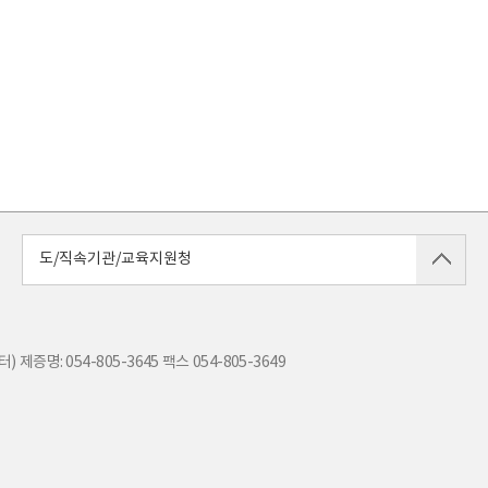
도/직속기관/교육지원청
) 제증명: 054-805-3645
팩스
054-805-3649