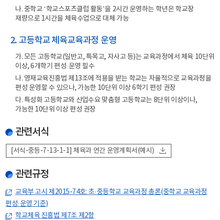
나. 중학교 ‘학교스포츠클럽 활동’을 2시간 운영하는 학년은 학교장
재량으로 1시간을 체육수업으로 대체 가능
2. 고등학교 체육교육과정 운영
가. 모든 고등학교(일반고, 특목고, 자사고 등)는 교육과정에서 체육 10단위
이상, 6개학기 편성·운영 필수
나. 영재교육진흥법 제13조에 적용을 받는 학교는 자율적으로 교육과정을
편성 운영할 수 있으나, 가능한 10단위 이상 6학기 편성 권장
다. 특성화 고등학교와 산업수요 맞춤형 고등학교는 8단위 이상이나,
가능한 10단위 이상 편성 권장
관련서식
[서식-중등-7-13-1-1] 체육과 연간 운영계획서(예시)
관련규정
교육부 고시 제2015-74호: 초·중등학교 교육과정 총론(중학교 교육과정
편성·운영 기준)
학교체육 진흥법 제7조 제2항