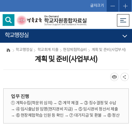
글자크기
학교행정실
학교행정실
학교회계 지출
현장체험학습비
계획 및 준비(사업부서)
계획 및 준비(사업부서)
업무 진행
① 계획수립(학운위 심의) → ② 계약 체결 → ③ 징수결정 및 수납
→ ④ 임시출납원 임명(현지경비 지급) → ⑤ 임시경비 정산서 제출
→ ⑥ 현장체험학습 인원 등 확인 → ⑦ 대가지급 및 환불 → ⑧ 정산