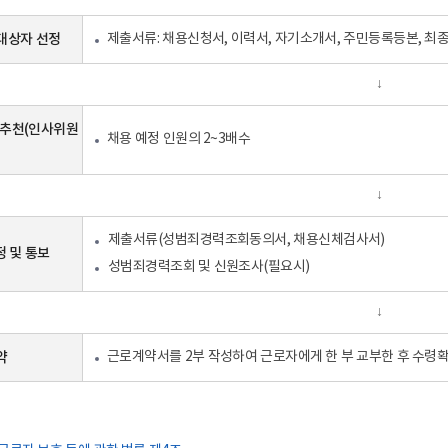
대상자 선정
제출서류: 채용신청서, 이력서, 자기소개서, 주민등록등본, 최종
↓
 추천(인사위원
채용 예정 인원의 2~3배수
↓
제출서류(성범죄경력조회동의서, 채용신체검사서)
 및 통보
성범죄경력조회 및 신원조사(필요시)
↓
약
근로계약서를 2부 작성하여 근로자에게 한 부 교부한 후 수령