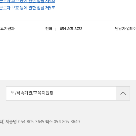
근로자 보호 등에 관한 법률 제4조
근로자 보호 등에 관한 법률 제5조
학교지원과
전화
054-805-3753
담당자 업데
도/직속기관/교육지원청
) 제증명: 054-805-3645
팩스
054-805-3649