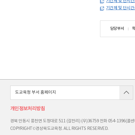
기간제 및 단시간
기간제 및 단시간
담당자
담당부서
정보
도교육청 부서 홈페이지
개인정보처리방침
경북 안동시 풍천면 도청대로 511 (갈전리) (우)36759
전화
054-1396(콜센터
COPYRIGHT©경상북도교육청. ALL RIGHTS RESERVED.