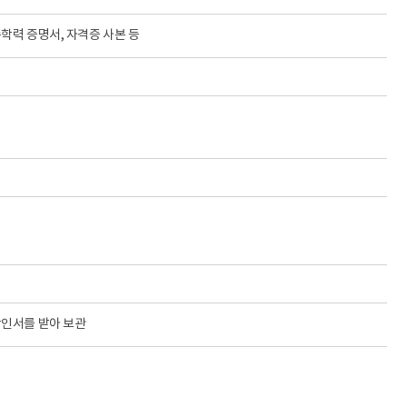
학력 증명서, 자격증 사본 등
확인서를 받아 보관