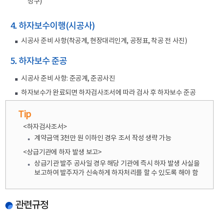
청구)
4. 하자보수이행(시공사)
시공사 준비 사항(착공계, 현장대리인계, 공정표, 착공 전 사진)
5. 하자보수 준공
시공사 준비 사항: 준공계, 준공사진
하자보수가 완료되면 하자검사조서에 따라 검사 후 하자보수 준공
Tip
<하자검사조서>
계약금액 3천만 원 이하인 경우 조서 작성 생략 가능
<상급기관에 하자 발생 보고>
상급기관 발주 공사일 경우 해당 기관에 즉시 하자 발생 사실을
보고하여 발주자가 신속하게 하자처리를 할 수 있도록 해야 함
관련규정