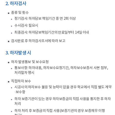
2. 하자검사
종류 및 횟수
정기검사: 하자담보 책임기간 중 연 2회 이상
수시검사: 필요시
최종검사: 하자담보책임기간의 만료일부터 14일 이내
검사완료 후 하자검사조서에 따라 보고
3. 하자발생 시
하자 발생통보 및 보수요청
통보사항: 하자내용, 하자보수요청기간, 하자보수보증서 사본 첨부,
처리절차 명시
직접하자 보수
시공사의 하자보수 불응 및 능력이 없을 경우 학교에서 직접 별도 계약
·보수함
하자 보증기관이 있는 경우 하자보증금의 직접 사용을 통지한 후 하자
처리
하자 처리 후 보증금의 직접 사용(보증기관의 경우 보증채무 이행