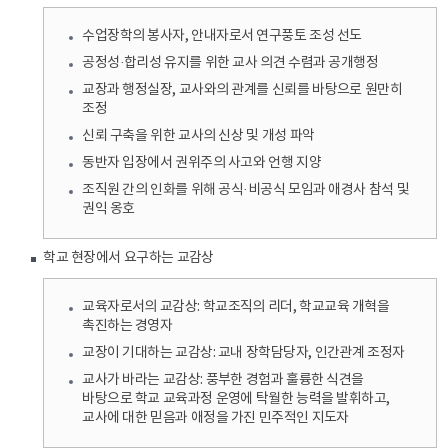
수업장학의 봉사자, 안내자로서 연구풍토 조성 선도
공정성·합리성 유지를 위한 교사 의견 수렴과 공개행정
교장과 행정실장, 교사와의 관계를 신뢰를 바탕으로 원만히
조정
신뢰 구축을 위한 교사의 신상 및 개성 파악
동반자 입장에서 권위주의 사고와 언행 지양
조직원 간의 인화를 위해 공식·비공식 모임과 애경사 참석 및
권익 옹호
학교 현장에서 요구하는 교감상
교육자로서의 교감상: 학교조직의 리더, 학교교육 개혁을
촉진하는 경영자
교장이 기대하는 교감상: 교내 장학담당자, 인간관계 조정자
교사가 바라는 교감상: 풍부한 경험과 훌륭한 식견을
바탕으로 학교 교육과정 운영에 탁월한 능력을 발휘하고,
교사에 대한 믿음과 애정을 가진 민주적인 지도자