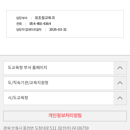
담당자
유초등교육과
담당부서
정보
054-450-4364
전화
2026-03-31
담당자 업데이트일자
도교육청 부서 홈페이지
도/직속기관/교육지원청
시/도교육청
개인정보처리방침
경북 안동시 풍천면 도청대로 511 (갈전리) (우)36759