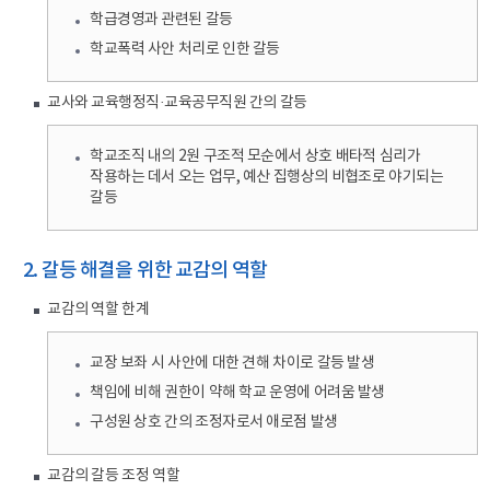
학급경영과 관련된 갈등
학교폭력 사안 처리로 인한 갈등
교사와 교육행정직·교육공무직원 간의 갈등
학교조직 내의 2원 구조적 모순에서 상호 배타적 심리가
작용하는 데서 오는 업무, 예산 집행상의 비협조로 야기되는
갈등
2. 갈등 해결을 위한 교감의 역할
교감의 역할 한계
교장 보좌 시 사안에 대한 견해 차이로 갈등 발생
책임에 비해 권한이 약해 학교 운영에 어려움 발생
구성원 상호 간의 조정자로서 애로점 발생
교감의 갈등 조정 역할