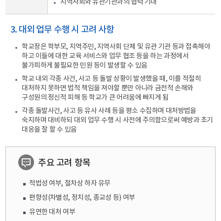
지역사회와 유관기관과의 협력 기대
3. 대외 업무 수행 시 고려 사항
학교장은 학부모, 지역주민, 지역사회 단체 및 유관 기관 등과 접촉해야
하고 이들에 대한 교육 서비스와 업무 협조 등을 하는 과정에서
불가피하게 불필요한 민원 등이 발생할 수 있음
학교 내외 각종 사건, 사고 등 돌발 상황이 발생했을 때, 이를 적절히
대처하지 못하면 법적 책임을 져야할 뿐만 아니라 금전적 손해와
구성원의 정신적 피해 등 학교가 큰 어려움에 빠지게 됨
각종 돌발사건, 사고 등 유사 사례 등을 평소 수집하며 대처방법을
숙지하며 대비하되 대외 업무 수행 시 사전에 주의함으로써 예방과 초기
대응을 잘 할 수 있음
주요 고려 항목
적법성 여부, 절차상 하자 유무
편향성(차별성, 정치성, 종교성 등) 여부
유연한 대처 여부