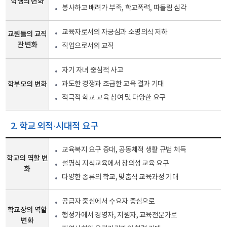
학생의 변화
봉사하고 배려가 부족, 학교폭력, 따돌림 심각
교육자로서의 자긍심과 소명의식 저하
교원들의 교직
관 변화
직업으로서의 교직
자기 자녀 중심적 사고
학부모의 변화
과도한 경쟁과 조급한 교육 결과 기대
적극적 학교 교육 참여 및 다양한 요구
2. 학교 외적·시대적 요구
교육복지 요구 증대, 공동체적 생활 규범 체득
학교의 역할 변
설명식 지식교육에서 창의성 교육 요구
화
다양한 종류의 학교, 맞춤식 교육과정 기대
공급자 중심에서 수요자 중심으로
학교장의 역할
행정가에서 경영자, 지원자, 교육전문가로
변화