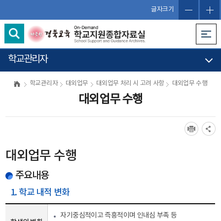
글자크기
학교관리자
학교관리자
대외업무
대외업무 처리 시 고려 사항
대외업무 수행
대외업무 수행
대외업무 수행
주요내용
1. 학교 내적 변화
자기중심적이고 즉흥적이며 인내심 부족 등