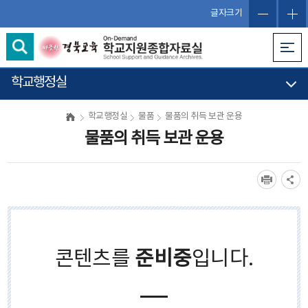
글자크기
학교행정실
학교행정실
물품
물품의 취득 보관 운용
물품의 취득 보관 운용
콘텐츠를
준비중
입니다.