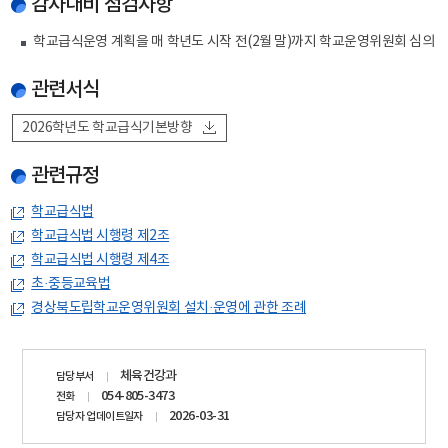
감사대비 점검사항
학교급식운영 계획을 매 학년도 시작 전(2월 말)까지 학교운영위원회 심의
관련서식
2026학년도 학교급식기본방향
관련규정
학교급식법
학교급식법 시행령 제2조
학교급식법 시행령 제4조
초·중등교육법
경상북도립학교운영위원회 설치·운영에 관한 조례
담당자
체육건강과
담당부서
정보
054-805-3473
전화
2026-03-31
담당자 업데이트일자