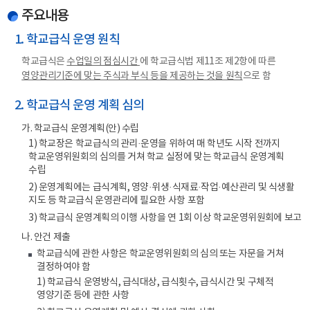
주요내용
1. 학교급식 운영 원칙
학교급식은
수업일의 점심시간
에 학교급식법 제11조 제2항에 따른
영양관리기준에 맞는 주식과 부식 등을 제공하는 것을 원칙
으로 함
2. 학교급식 운영 계획 심의
가. 학교급식 운영계획(안) 수립
1) 학교장은 학교급식의 관리·운영을 위하여 매 학년도 시작 전까지
학교운영위원회의 심의를 거쳐 학교 실정에 맞는 학교급식 운영계획
수립
2) 운영계획에는 급식계획, 영양·위생·식재료·작업·예산관리 및 식생활
지도 등 학교급식 운영관리에 필요한 사항 포함
3) 학교급식 운영계획의 이행 사항을 연 1회 이상 학교운영위원회에 보고
나. 안건 제출
학교급식에 관한 사항은 학교운영위원회의 심의 또는 자문을 거쳐
결정하여야 함
1) 학교급식 운영방식, 급식대상, 급식횟수, 급식시간 및 구체적
영양기준 등에 관한 사항