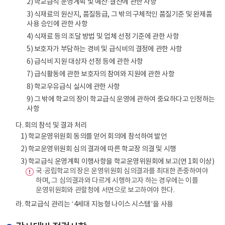
2) 학교급식 운영계획 및 예산·결산에 관한 사항
3) 식재료의 원산지, 품질등급, 그 밖의 구체적인 품질기준 및 완제품
사용 승인에 관한 사항
4) 식재료 등의 조달 방법 및 업체 선정 기준에 관한 사항
5) 보호자가 부담하는 경비 및 급식비의 결정에 관한 사항
6) 급식비 지원 대상자 선정 등에 관한 사항
7) 급식활동에 관한 보호자의 참여와 지원에 관한 사항
8) 학교우유급식 실시에 관한 사항
9) 그 밖에 학교의 장이 학교급식 운영에 관하여 중요하다고 인정하는
사항
다. 회의 참석 및 결과 처리
1) 학교운영위원회 동의를 얻어 회의에 참석하여 발언
2) 학교운영위원회 심의 결과에 따른 학교장 의결 및 시행
3) 학교급식 운영계획 이행사항을 학교운영위원회에 보고(연 1회 이상)
국·공립학교의 장은 운영위원회 심의결과를 최대한 존중하여야
하며, 그 심의결과와 다르게 시행하고자 하는 경우에는 이를
운영위원회와 관할청에 서면으로 보고하여야 한다.
라. 학교급식 관리는 ‘4세대 지능형 나이스 시스템’을 사용