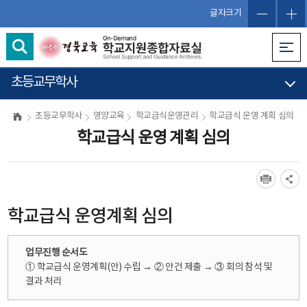
글자크기
초등교무학사
초등교무학사
영양교육
학교급식운영관리
학교급식 운영 계획 심의
학교급식 운영 계획 심의
학교급식 운영계획 심의
업무진행 순서도
① 학교급식 운영계획(안) 수립 → ② 안건 제출 → ③ 회의 참석 및
결과 처리