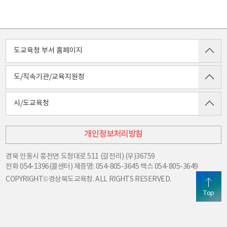
도교육청 부서 홈페이지
도/직속기관/교육지원청
시/도교육청
개인정보처리방침
경북 안동시 풍천면 도청대로 511 (갈전리) (우)36759
전화
054-1396(콜센터) 제증명: 054-805-3645
팩스
054-805-3649
COPYRIGHT©경상북도교육청. ALL RIGHTS RESERVED.
Top