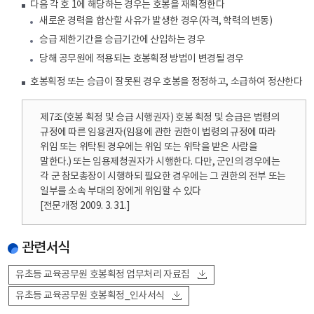
다음 각 호 1에 해당하는 경우는 호봉을 재획정한다
새로운 경력을 합산할 사유가 발생한 경우(자격, 학력의 변동)
승급 제한기간을 승급기간에 산입하는 경우
당해 공무원에 적용되는 호봉획정 방법이 변경될 경우
호봉획정 또는 승급이 잘못된 경우 호봉을 정정하고, 소급하여 정산한다
제7조(호봉 획정 및 승급 시행권자) 호봉 획정 및 승급은 법령의
규정에 따른 임용권자(임용에 관한 권한이 법령의 규정에 따라
위임 또는 위탁된 경우에는 위임 또는 위탁을 받은 사람을
말한다.) 또는 임용제청권자가 시행한다. 다만, 군인의 경우에는
각 군 참모총장이 시행하되 필요한 경우에는 그 권한의 전부 또는
일부를 소속 부대의 장에게 위임할 수 있다
[전문개정 2009. 3. 31.]
관련서식
유초등 교육공무원 호봉획정 업무처리 자료집
유초등 교육공무원 호봉획정_인사서식