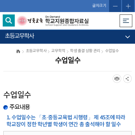
글자크기
초등교무학사
초등교무학사
교무학적
학생 출결 상황 관리
수업일수
수업일수
수업일수
주요내용
1. 수업일수는 「초·중등교육법 시행령」 제 45조에 따라
학교장이 정한 학년별 학생이 연간 총 출석해야 할 일수