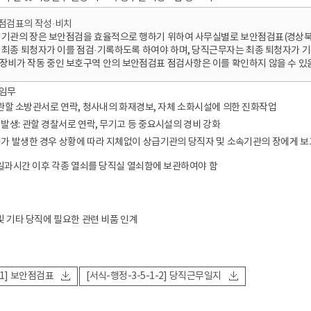
점검표의 작성·비치
 기관의 장은 보안점검을 효율적으로 행하기 위하여 사무실별로 보안점검표(경상북도
 최종 퇴청자가 이를 점검·기록하도록 하여야 하며, 당직근무자는 최종 퇴청자가 
장비가 작동 중인 보호구역 안의 보안점검표 점검사항은 이를 확인하지 않을 수 있
 임무
 관할 소방관서로 연락, 청사내의 화재경보, 자체 소화시설에 의한 진화작업
발생: 관할 경찰서로 연락, 무기고 등 중요시설의 경비 강화
가 발생한 경우 상황에 따라 지체없이 상급기관의 당직자 및 소속기관의 장에게 보
과시간 이후 각종 열쇠를 당직실 열쇠함에 보관하여야 함
 기타 당직에 필요한 관련 비품 인계
-1] 보안점검표
[서식-행정-3-5-1-2] 당직근무일지