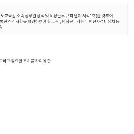
교육감 소속 공무원 당직 및 비상근무 규칙 별지 서식1호)를 갖추어
기록한 점검사항을 확인하여야 함. 다만, 당직근무자는 무인전자경비장치 등
음
고하고 필요한 조치를 하여야 함