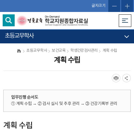
글자크기
초등교무학사
초등교무학사
보건교육
학생건강검사관리
계획 수립
계획 수립
업무진행 순서도
① 계획 수립 → ② 검사 실시 및 추후 관리 → ③ 건강기록부 관리
계획 수립