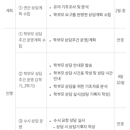
유아 기초조사 및 분석
① 연간 상담계
계획
2월 중
획 수립
학부모 요구를 반영한 상담계획 수립
① 학부모 상담
주간 운영계획 수
학부모 상담주간 운영/계획
연중
립
학부모 상담 안내문 발송
학부모 상담 시간표 작성 및 상담 시간
② 학부모 상담
4월
안내
주간 운영 (1학
10월
기, 2학기)
학부모 상담을 위한 기초자료 분석
진행
학부모 상담 실시(상담 기록지 작성)
수시 요청 상담 실시
③ 수시 상담 운
연중
상담 시 상담기록지 작성
영