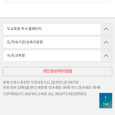
도교육청 부서 홈페이지
도/직속기관/교육지원청
시/도교육청
개인정보처리방침
경북 안동시 풍천면 도청대로 511 (갈전리) (우)36759
전화
054-1396(콜센터) 제증명: 054-805-3645
팩스
054-805-3649
COPYRIGHT©경상북도교육청. ALL RIGHTS RESERVED.
Top