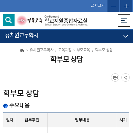
글자크기
유치원교무학사
유치원교무학사
교육과정
부모교육
학부모 상담
학부모 상담
학부모 상담
주요내용
절차
업무추진
업무내용
시기