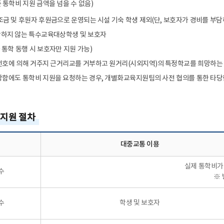
 통학비 지원 금액을 넘을 수 없음)
조금 및 후원자 후원금으로 운영되는 시설 기숙 학생 제외(단, 보호자가 경비를 부담
담하지 않는 특수교육대상학생 및 보호자
통학 동행 시 보호자만 지원 가능)
선호에 의해 거주지 근거리교를 거부하고 원거리(시외지역)의 특정학교를 희망하는 
당함에도 통학비 지원을 요청하는 경우, 개별화교육지원팀의 사전 협의를 통한 타당한
 지원 절차
대중교통 이용
실제 통학비가 
수
※ 
수
학생 및 보호자