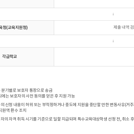
↓
육청(교육지원청)
제출 내역 검
↓
각급학교
 분기별로 보호자 통장으로 송금
시에는 보호자의 사전 동의를 얻은 후 지원 가능
의 신청 내용이 허위 또는 부적정하거나 중도에 지원을 중단할 만한 변동사유(거주
 지원액 환수 조치
자의 자격 취득 시기를 기준으로 일할 지급되며 특수교육대상학생 선정 전, 취소 