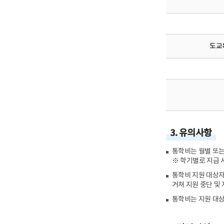
도교
3. 유의사항
통학비는 월별 또는
※ 학기별로 지급 
통학비 지원 대상자
거쳐 지원 중단 및
통학비는 지원 대상