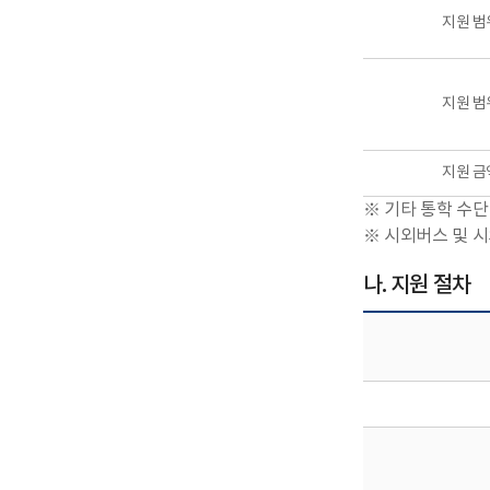
지원 범
지원 범
지원 금
※ 기타 통학 수단
※ 시외버스 및 시
나. 지원 절차