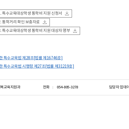
-1. 특수교육대상학생 통학비 지원 신청서
-2. 통학거리 확인 보충자료
-3. 특수교육대상학생 통학비 지원 대상자 명부
한 특수교육법 제28조[법률 제16746호]
한 특수교육법 시행령 제27조[법률 제31219호]
행복교육지원과
전화
054-805-3278
담당자 업데