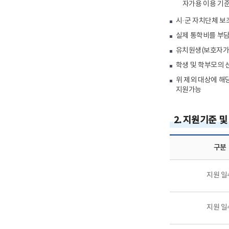
자가용 이용 기준
시·군 자치단체 보
실제 통학비를 부
유치원생(보호자가 
학생 및 학부모의 
위 제외 대상에 해
지원가능
2. 지원기준 및
구분
지원 일
지원 일