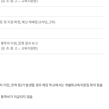
(유·초·중·고→ 교육지원청)
토 및 지원 확정, 예산 재배정/교부(1, 2차)
통학비 지원, 집행 결과 보고
(유·초·중·고→ 교육지원청)
지 이전, 전학 등)가 발생할 경우 해당 학교에서는 개별화교육지원팀 회의 등을
후 통학비가 지급되지 않음