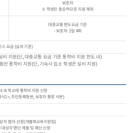
보호자
※ 학생은 동승하므로 지원 제외
대중교통 편도요금 기준
- 보호자: 1일 4회
버스 요금 (실비 기준)
실비 지원(단, 대중교통 요금 기준 통학비 지원 한도 내)
동만 통학비 지원(단, 기숙사 입소 학생은 실비 지원)
소속 학교에 통학비 지원 신청
식1>, 주민등록등본, 보호자 통장 사본)
대상자 협의·선정(개별화교육지원팀)
 대상자 명단 제출 및 예산 신청