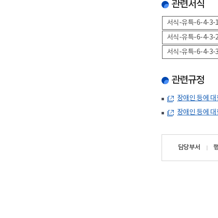
관련서식
서식-유특-6-4-3
서식-유특-6-4-3
서식-유특-6-4-3
관련규정
장애인 등에 대
장애인 등에 대
담당자
담당부서
정보