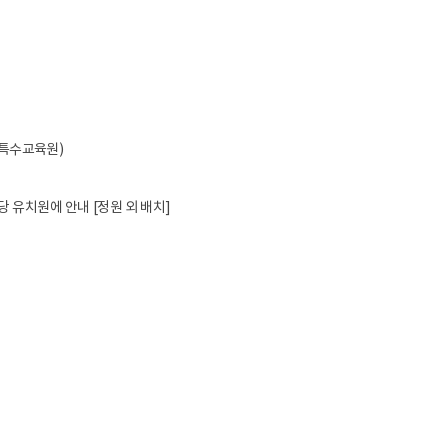
 특수교육원)
 유치원에 안내 [정원 외 배치]