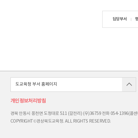
담당자
담당부서
정보
도교육청 부서 홈페이지
개인정보처리방침
경북 안동시 풍천면 도청대로 511 (갈전리) (우)36759
전화
054-1396(콜센터
COPYRIGHT©경상북도교육청. ALL RIGHTS RESERVED.