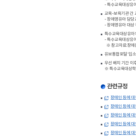
- 특수교육대상유
교육-보육기관 간 
- 장애영유아 담당
- 장애영유아 대상
특수교육대상유아의
- 특수교육대상유아
※ 참고자료:장애유
유보통합포털‘입소·
우선 배치 기간 이
※ 특수교육대상학생
관련규정
장애인 등에 대
장애인 등에 대
장애인 등에 대
장애인 등에 대
장애인 등에 대