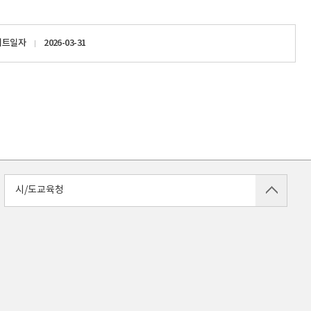
이트일자
2026-03-31
시/도교육청