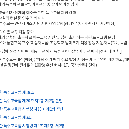
아의 특수학교 토요방과후교실 및 방과후 과정 참여
교육 격차 단계적 해소를 위한 특수교육 지원 강화
교원의 컨설팅·연수 기회 확대
 특수교육 관련서비스 지원 시범사업 운영(장애영유아 지원 시범 어린이집)
 이음교육 지원 강화
의 유치원·초등학교 이음교육 지원 및 입학 초기 적응 지원 프로그램 운영
아 통합교육 교수·학습자료집: 초등학교 입학초기 적응 활동 지원자료(’22., 국립
입학 신청 사이트’ 개통 이전까지 특수교육대상유아 우선 배치 [정원 내 배치]
후 특수교육대상(예정)유아의 추가 배치 수요 발생 시 정원과 관계없이 배치하고, 해당
을 정원에 관계없이 100% 우선 배치(’17., 국가인권위원회)
한 특수교육법 제18조
한 특수교육법 제20조 제1항·제2항 전단
한 특수교육법 시행령 제13조 제1항 후단
한 특수교육법 제3조
한 특수교육법 시행령 제3조 제1항, 제2항