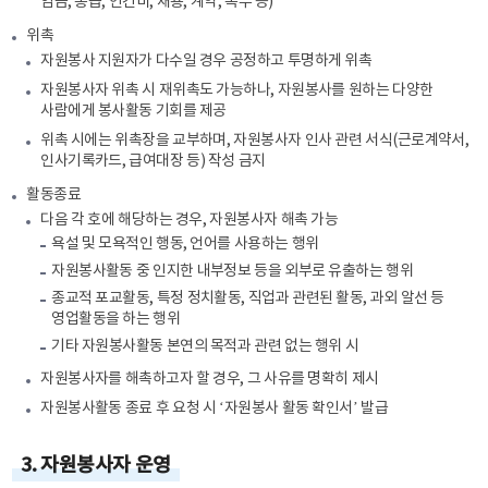
임금, 봉급, 인건비, 채용, 계약, 복무 등)
위촉
자원봉사 지원자가 다수일 경우 공정하고 투명하게 위촉
자원봉사자 위촉 시 재위촉도 가능하나, 자원봉사를 원하는 다양한
사람에게 봉사활동 기회를 제공
위촉 시에는 위촉장을 교부하며, 자원봉사자 인사 관련 서식(근로계약서,
인사기록카드, 급여대장 등) 작성 금지
활동종료
다음 각 호에 해당하는 경우, 자원봉사자 해촉 가능
욕설 및 모욕적인 행동, 언어를 사용하는 행위
자원봉사활동 중 인지한 내부정보 등을 외부로 유출하는 행위
종교적 포교활동, 특정 정치활동, 직업과 관련된 활동, 과외 알선 등
영업활동을 하는 행위
기타 자원봉사활동 본연의 목적과 관련 없는 행위 시
자원봉사자를 해촉하고자 할 경우, 그 사유를 명확히 제시
자원봉사활동 종료 후 요청 시 ‘자원봉사 활동 확인서’ 발급
3. 자원봉사자 운영