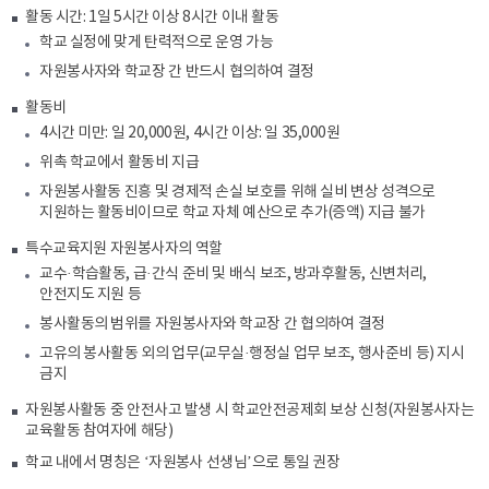
활동 시간: 1일 5시간 이상 8시간 이내 활동
학교 실정에 맞게 탄력적으로 운영 가능
자원봉사자와 학교장 간 반드시 협의하여 결정
활동비
4시간 미만: 일 20,000원, 4시간 이상: 일 35,000원
위촉 학교에서 활동비 지급
자원봉사활동 진흥 및 경제적 손실 보호를 위해 실비 변상 성격으로
지원하는 활동비이므로 학교 자체 예산으로 추가(증액) 지급 불가
특수교육지원 자원봉사자의 역할
교수·학습활동, 급·간식 준비 및 배식 보조, 방과후활동, 신변처리,
안전지도 지원 등
봉사활동의 범위를 자원봉사자와 학교장 간 협의하여 결정
고유의 봉사활동 외의 업무(교무실·행정실 업무 보조, 행사준비 등) 지시
금지
자원봉사활동 중 안전사고 발생 시 학교안전공제회 보상 신청(자원봉사자는
교육활동 참여자에 해당)
학교 내에서 명칭은 ‘자원봉사 선생님’으로 통일 권장