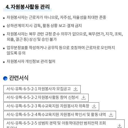
4. 자원봉사활동 관리
자원봉사자는 근로자가 아니므로, 자주성, 자율성을 최대한 존중
상하관계의 지시·감독, 활동 상황 보고·결재 금지
자원봉사자는 복무 관련 규정 준수 의무가 없으므로, 복무(연가, 지각, 조퇴,
외출, 결근 등) 상신 및 승인 불가
업무분장표를 작성하거나 공무직 등으로 호칭하여 근로자로 오인하지
않도록 유의
자원봉사자 개인정보 관리 철저
관련서식
서식-유특-6-5-2-1 자원봉사자 모집공고
서식-유특-6-5-2-2 자원봉사활동 참여 신청서
서식-유특-6-5-2-3 특수교육지원 자원봉사자 위촉장
서식-유특-6-5-2-4 특수교육지원 자원봉사 확인서 및 활동 내역
서식-유특-6-5-2-5 성범죄 경력 및 아동학대관련 범죄전력 조회