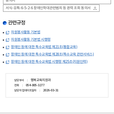
동의서
서식-유특-6-5-2-6 장애인학대관련범죄 등 경력 조회 동의서
관련규정
자원봉사활동 기본법
자원봉사활동 기본법 시행령
장애인 등에 대한 특수교육법 제21조(통합교육)
장애인 등에 대한 특수교육법 제28조(특수교육 관련서비스)
장애인 등에 대한 특수교육법 시행령 제25조(지원인력)
담당자
행복교육지원과
담당부서
정보
054-805-3277
전화
2026-03-31
담당자 업데이트일자