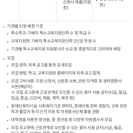
신청서 제출(지원
청)
청)
기관별 인원 배정 기준
특수학교: 기배치 특수교육지원인력 수 및 학급 수
교육지원청: 기배치 특수교육지원인력 1인당 학생 수
기관별 특수교육지원 자원봉사자 수요 등 종합적으로 고려하여 배정
모집
모집 원칙: 위촉 공고를 통한 공개모집
모집 방법: 학교, 교육지원청 홈페이지에 위촉 공고 탑재
모집 구비서류: 지원 신청서, 신분증 사본, 관련 자격증 및 경력증명서
사본(해당자)
※ 모집 공고문에 근로관계로 오인할 수 있는 용어 사용 금지(시급, 월급,
임금, 봉급, 인건비, 채용, 계약, 복무 등)
장애인복지시설·사회복지기관 경력자, 장애아동 양육 경험자, 교육 관련
학과 졸업자 등의 인적 자원 및 자원봉사단체 활용 권장
대학생을 비롯한 청년층, 중·장년층 등 다양한 자원봉사자 모집
모집 공고문에 근로관계로 오인할 수 있는 용어 사용 금지(시급, 월급,